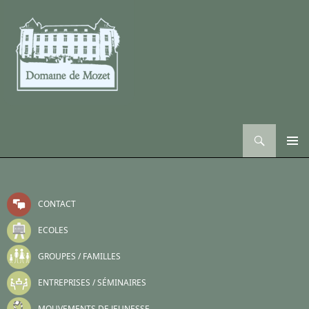
Recherche
ALLER AU CONTENU
CONTACT
ECOLES
GROUPES / FAMILLES
ENTREPRISES / SÉMINAIRES
MOUVEMENTS DE JEUNESSE