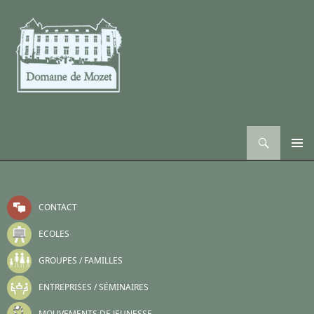
Recherche
ALLER AU CONTENU
CONTACT
ECOLES
GROUPES / FAMILLES
ENTREPRISES / SÉMINAIRES
MOUVEMENTS DE JEUNESSE