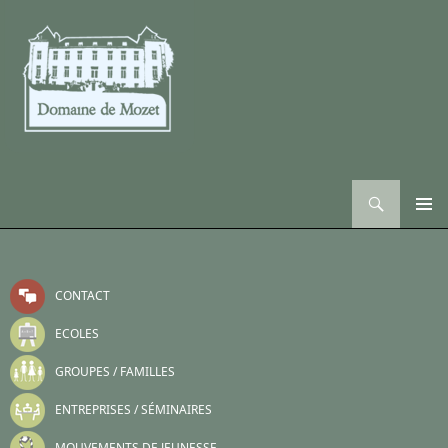
Recherche
ALLER AU CONTENU
CONTACT
ECOLES
GROUPES / FAMILLES
ENTREPRISES / SÉMINAIRES
MOUVEMENTS DE JEUNESSE