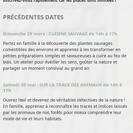
Inscrivez-vous rapidement car les places sont limitées !
PRÉCÉDENTES DATES
Dimanche 29 mars : CUISINE SAUVAGE de 14h à 17h
Partez en famille à la découverte des plantes sauvages
comestibles des environs et apprenez à les transformer en
petites préparations simples et savoureuses à cuire au feu de
bois. Un atelier pour éveiller les sens, goûter la nature et
partager un moment convivial au grand air.
Samedi 30 mai : SUR LA TRACE DES ANIMAUX de 14h à
17h
Ouvrez l’œil et devenez de véritables détectives de la nature !
En famille, apprenez à reconnaître les traces et indices laissés
par les animaux de nos forêts pour mieux comprendre leur
mode de vie et leurs habitats.