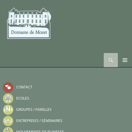
Recherche
ALLER AU CONTENU
CONTACT
ECOLES
GROUPES / FAMILLES
ENTREPRISES / SÉMINAIRES
MOUVEMENTS DE JEUNESSE