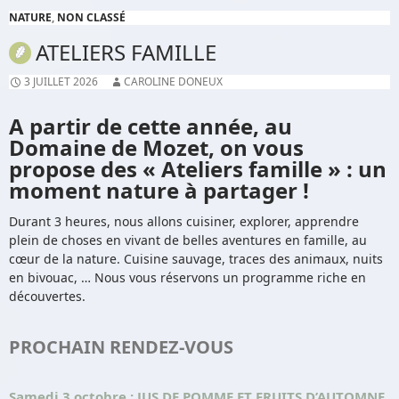
NATURE
,
NON CLASSÉ
ATELIERS FAMILLE
3 JUILLET 2026
CAROLINE DONEUX
A partir de cette année, au
Domaine de Mozet, on vous
propose des « Ateliers famille » : un
moment nature à partager !
Durant 3 heures, nous allons cuisiner, explorer, apprendre
plein de choses en vivant de belles aventures en famille, au
cœur de la nature. Cuisine sauvage, traces des animaux, nuits
en bivouac, … Nous vous réservons un programme riche en
découvertes.
PROCHAIN RENDEZ-VOUS
Samedi 3 octobre
: JUS DE POMME ET FRUITS D’AUTOMNE