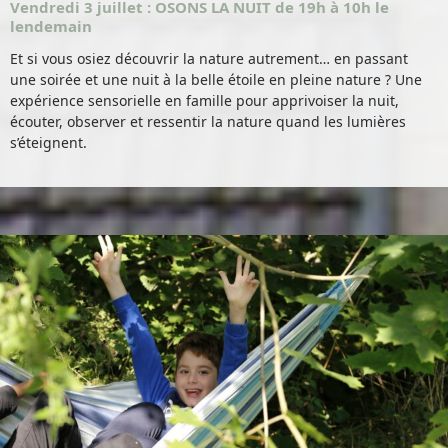
Vendredi 3 juillet : OSONS LA NUIT de 19h à 10h le
lendemain
Et si vous osiez découvrir la nature autrement… en passant
une soirée et une nuit à la belle étoile en pleine nature ? Une
expérience sensorielle en famille pour apprivoiser la nuit,
écouter, observer et ressentir la nature quand les lumières
s’éteignent.