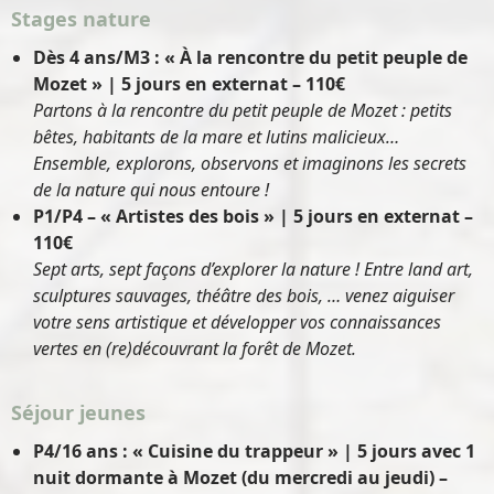
Stages nature
Dès 4 ans/M3 : « À la rencontre du petit peuple de
Mozet » | 5 jours en externat – 110€
Partons à la rencontre du petit peuple de Mozet : petits
bêtes, habitants de la mare et lutins malicieux…
Ensemble, explorons, observons et imaginons les secrets
de la nature qui nous entoure !
P1/P4 – « Artistes des bois » | 5 jours en externat –
110€
Sept arts, sept façons d’explorer la nature ! Entre land art,
sculptures sauvages, théâtre des bois, … venez aiguiser
votre sens artistique et développer vos connaissances
vertes en (re)découvrant la forêt de Mozet.
Séjour jeunes
P4/16 ans : « Cuisine du trappeur » | 5 jours avec 1
nuit dormante à Mozet (du mercredi au jeudi) –