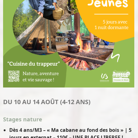
DU 10 AU 14 AOÛT (4-12 ANS)
Stages nature
Dès 4 ans/M3 – « Ma cabane au fond des bois » | 5
jours en externat – 110€
– UNE PLACE LIBEREE !