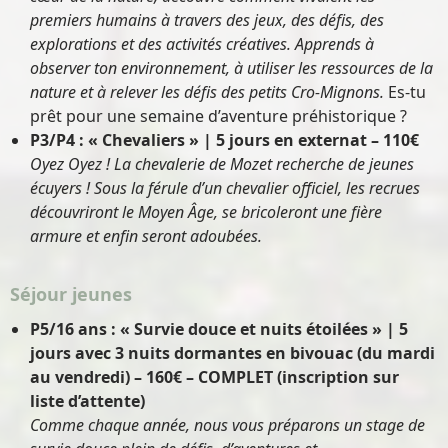
premiers humains à travers des jeux, des défis, des
explorations et des activités créatives. Apprends à
observer ton environnement, à utiliser les ressources de la
nature et à relever les défis des petits Cro-Mignons.
Es-tu
prêt pour une semaine d’aventure préhistorique ?
P3/P4 : « Chevaliers » | 5 jours en externat – 110€
Oyez Oyez ! La chevalerie de Mozet recherche de jeunes
écuyers ! Sous la férule d’un chevalier officiel, les recrues
découvriront le Moyen Âge, se bricoleront une fière
armure et enfin seront adoubées.
Séjour jeunes
P5/16 ans : « Survie douce et nuits étoilées » | 5
jours avec 3 nuits dormantes en bivouac (du mardi
au vendredi) – 160€
–
COMPLET (inscription sur
liste d’attente)
Comme chaque année, nous vous préparons un stage de