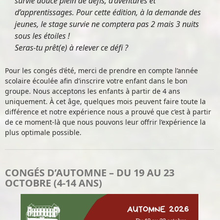
survie douce plein de défis, d’aventures et
d’apprentissages. Pour cette édition, à la demande des
jeunes, le stage survie ne comptera pas 2 mais 3 nuits
sous les étoiles !
Seras-tu prêt(e) à relever ce défi ?
Pour les congés d’été, merci de prendre en compte l’année
scolaire écoulée afin d’inscrire votre enfant dans le bon
groupe. Nous acceptons les enfants à partir de 4 ans
uniquement. À cet âge, quelques mois peuvent faire toute la
différence et notre expérience nous a prouvé que c’est à partir
de ce moment-là que nous pouvons leur offrir l’expérience la
plus optimale possible.
CONGÉS D’AUTOMNE – DU 19 AU 23
OCTOBRE (4-14 ANS)