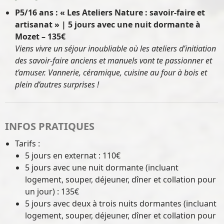
P5/16 ans : « Les Ateliers Nature : savoir-faire et
artisanat » | 5 jours avec une nuit dormante à
Mozet – 135€
Viens vivre un séjour inoubliable où les ateliers d’initiation
des savoir-faire anciens et manuels vont te passionner et
t’amuser. Vannerie, céramique, cuisine au four à bois et
plein d’autres surprises !
INFOS PRATIQUES
Tarifs :
5 jours en externat : 110€
5 jours avec une nuit dormante (incluant
logement, souper, déjeuner, dîner et collation pour
un jour) : 135€
5 jours avec deux à trois nuits dormantes (incluant
logement, souper, déjeuner, dîner et collation pour