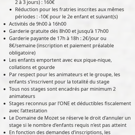
2 à 3 jours) : 160€
Réduction pour les fratries inscrites aux mêmes
périodes : -10€ pour le 2e enfant et suivant(s)
Activités de 9h00 à 16h00
Garderie gratuite dès 8h00 et jusqu’à 17h00
Garderie payante de 17h à 18h : 2€/jour ou
8€/semaine (inscription et paiement préalable
obligatoire)
Les enfants emportent avec eux pique-nique,
collations et gourde
Par respect pour les animateurs et le groupe, les
enfants s’inscrivent pour la totalité du stage
Tous nos stages sont encadrés par minimum 2
animateurs
Stages reconnus par l’ONE et déductibles fiscalement
avec l’attestation
Le Domaine de Mozet se réserve le droit d’annuler un
stage si le nombre d’enfants requis n’est pas atteint
En fonction des demandes d’inscriptions, les