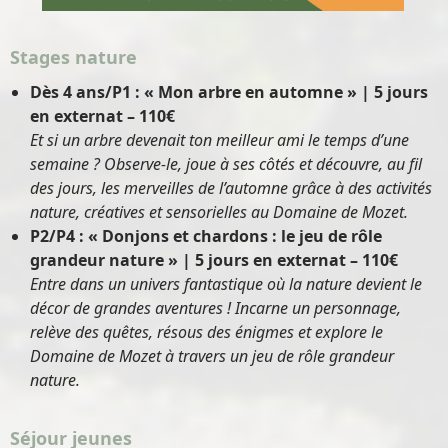
Stages nature
Dès 4 ans/P1 : « Mon arbre en automne » | 5 jours
en externat – 110€
Et si un arbre devenait ton meilleur ami le temps d’une
semaine ? Observe-le, joue à ses côtés et découvre, au fil
des jours, les merveilles de l’automne grâce à des activités
nature, créatives et sensorielles au Domaine de Mozet.
P2/P4 : « Donjons et chardons : le jeu de rôle
grandeur nature » | 5 jours en externat – 110€
Entre dans un univers fantastique où la nature devient le
décor de grandes aventures ! Incarne un personnage,
relève des quêtes, résous des énigmes et explore le
Domaine de Mozet à travers un jeu de rôle grandeur
nature.
Séjour jeunes