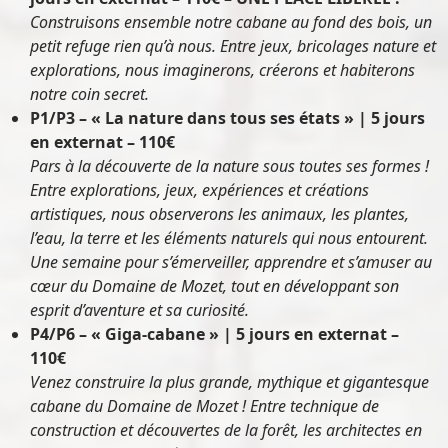
Construisons ensemble notre cabane au fond des bois, un
petit refuge rien qu’à nous. Entre jeux, bricolages nature et
explorations, nous imaginerons, créerons et habiterons
notre coin secret.
P1/P3 – « La nature dans tous ses états » | 5 jours
en externat – 110€
Pars à la découverte de la nature sous toutes ses formes !
Entre explorations, jeux, expériences et créations
artistiques, nous observerons les animaux, les plantes,
l’eau, la terre et les éléments naturels qui nous entourent.
Une semaine pour s’émerveiller, apprendre et s’amuser au
cœur du Domaine de Mozet, tout en développant son
esprit d’aventure et sa curiosité.
P4/P6 – « Giga-cabane » | 5 jours en externat –
110€
Venez construire la plus grande, mythique et gigantesque
cabane du Domaine de Mozet ! Entre technique de
construction et découvertes de la forêt, les architectes en