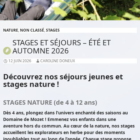
NATURE
,
NON CLASSÉ
,
STAGES
STAGES ET SÉJOURS – ÉTÉ ET
AUTOMNE 2026
12 JUIN 2026
CAROLINE DONEUX
Découvrez nos séjours jeunes et
stages nature !
STAGES NATURE (de 4 à 12 ans)
Dès 4 ans, plongez dans l’univers enchanté des saisons au
Domaine de Mozet ! Emmenez vos enfants dans une
aventure hors du commun. Au cœur de la nature, nos stages
accueillent les explorateurs en herbe pour des moments
inoubliables tout au long de l’année. Chaque stage propose