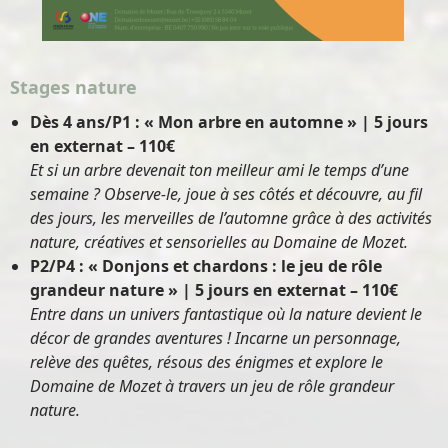
Stages nature
Dès 4 ans/P1 : « Mon arbre en automne » | 5 jours
en externat – 110€
Et si un arbre devenait ton meilleur ami le temps d’une
semaine ? Observe-le, joue à ses côtés et découvre, au fil
des jours, les merveilles de l’automne grâce à des activités
nature, créatives et sensorielles au Domaine de Mozet.
P2/P4 : « Donjons et chardons : le jeu de rôle
grandeur nature » | 5 jours en externat – 110€
Entre dans un univers fantastique où la nature devient le
décor de grandes aventures ! Incarne un personnage,
relève des quêtes, résous des énigmes et explore le
Domaine de Mozet à travers un jeu de rôle grandeur
nature.