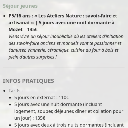
Séjour jeunes
P5/16 ans : « Les Ateliers Nature : savoir-faire et
artisanat » | 5 jours avec une nuit dormante à
Mozet – 135€
Viens vivre un séjour inoubliable où les ateliers d’initiation
des savoir-faire anciens et manuels vont te passionner et
t’amuser. Vannerie, céramique, cuisine au four à bois et
plein d’autres surprises !
INFOS PRATIQUES
Tarifs :
5 jours en externat : 110€
5 jours avec une nuit dormante (incluant
logement, souper, déjeuner, dîner et collation pour
un jour) : 135€
5 jours avec deux à trois nuits dormantes (incluant