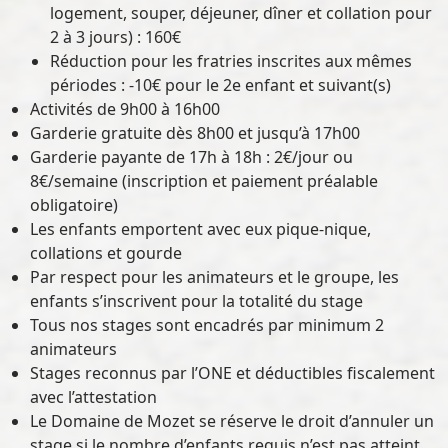
logement, souper, déjeuner, dîner et collation pour
2 à 3 jours) : 160€
Réduction pour les fratries inscrites aux mêmes
périodes : -10€ pour le 2e enfant et suivant(s)
Activités de 9h00 à 16h00
Garderie gratuite dès 8h00 et jusqu’à 17h00
Garderie payante de 17h à 18h : 2€/jour ou
8€/semaine (inscription et paiement préalable
obligatoire)
Les enfants emportent avec eux pique-nique,
collations et gourde
Par respect pour les animateurs et le groupe, les
enfants s’inscrivent pour la totalité du stage
Tous nos stages sont encadrés par minimum 2
animateurs
Stages reconnus par l’ONE et déductibles fiscalement
avec l’attestation
Le Domaine de Mozet se réserve le droit d’annuler un
stage si le nombre d’enfants requis n’est pas atteint