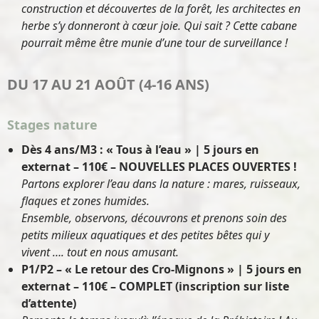
construction et découvertes de la forêt, les architectes en
herbe s’y donneront à cœur joie. Qui sait ? Cette cabane
pourrait même être munie d’une tour de surveillance !
DU 17 AU 21 AOÛT (4-16 ANS)
Stages nature
Dès 4 ans/M3 : « Tous à l’eau » | 5 jours en
externat – 110€
– NOUVELLES PLACES OUVERTES !
Partons explorer l’eau dans la nature : mares, ruisseaux,
flaques et zones humides.
Ensemble, observons, découvrons et prenons soin des
petits milieux aquatiques et des petites bêtes qui y
vivent …. tout en nous amusant.
P1/P2 – « Le retour des Cro-Mignons » | 5 jours en
externat – 110€
– COMPLET (inscription sur liste
d’attente)