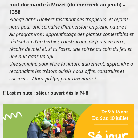
nuit dormante à Mozet (du mercredi au jeudi) –
135€
Plonge dans l’univers fascinant des trappeurs et rejoins-
nous pour une semaine d’immersion en pleine nature !
Au programme : apprentissage des plantes comestibles et
réalisation d’un herbier, construction de fours en terre,
récolte de miel et, si tu l’oses, une soirée au coin du feu et
une nuit dans un tipi.
Une semaine pour vivre la nature autrement, apprendre à
reconnaître les trésors qu’elle nous offre, construire et
cuisiner …
Alors, prêt(e) pour l’aventure ?
!! Last minute : séjour ouvert dès la P4 !!