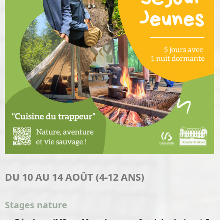
DU 10 AU 14 AOÛT (4-12 ANS)
Stages nature