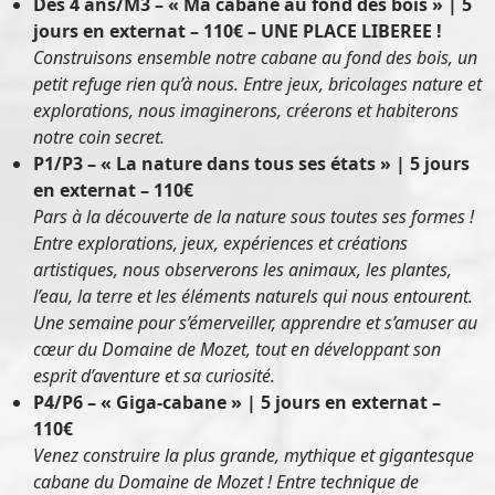
Dès 4 ans/M3 – « Ma cabane au fond des bois » | 5
jours en externat – 110€
– UNE PLACE LIBEREE !
Construisons ensemble notre cabane au fond des bois, un
petit refuge rien qu’à nous. Entre jeux, bricolages nature et
explorations, nous imaginerons, créerons et habiterons
notre coin secret.
P1/P3 – « La nature dans tous ses états » | 5 jours
en externat – 110€
Pars à la découverte de la nature sous toutes ses formes !
Entre explorations, jeux, expériences et créations
artistiques, nous observerons les animaux, les plantes,
l’eau, la terre et les éléments naturels qui nous entourent.
Une semaine pour s’émerveiller, apprendre et s’amuser au
cœur du Domaine de Mozet, tout en développant son
esprit d’aventure et sa curiosité.
P4/P6 – « Giga-cabane » | 5 jours en externat –
110€
Venez construire la plus grande, mythique et gigantesque
cabane du Domaine de Mozet ! Entre technique de