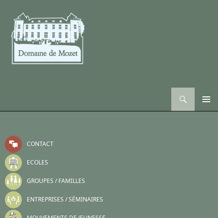
Recherche
ALLER AU CONTENU
CONTACT
ECOLES
GROUPES / FAMILLES
ENTREPRISES / SÉMINAIRES
MOUVEMENTS DE JEUNESSE