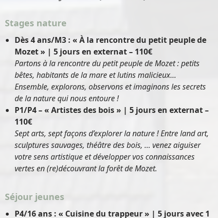
Stages nature
Dès 4 ans/M3 : « À la rencontre du petit peuple de
Mozet » | 5 jours en externat – 110€
Partons à la rencontre du petit peuple de Mozet : petits
bêtes, habitants de la mare et lutins malicieux…
Ensemble, explorons, observons et imaginons les secrets
de la nature qui nous entoure !
P1/P4 – « Artistes des bois » | 5 jours en externat –
110€
Sept arts, sept façons d’explorer la nature ! Entre land art,
sculptures sauvages, théâtre des bois, … venez aiguiser
votre sens artistique et développer vos connaissances
vertes en (re)découvrant la forêt de Mozet.
Séjour jeunes
P4/16 ans : « Cuisine du trappeur » | 5 jours avec 1