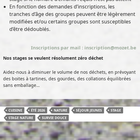
En fonction des demandes d’inscriptions, les
tranches d’âge des groupes peuvent être légèrement
modifiées et/ou certains groupes sont susceptibles
d’être dédoublés.
Inscriptions par mail : inscription@mozet.be
Nos stages se veulent résolument zéro déchet
Aidez-nous à diminuer le volume de nos déchets, en prévoyant
des boites à tartines, des gourdes, des collations équilibrées
sans emballage…
CUISINE
ÉTÉ 2026
NATURE
SÉJOUR JEUNES
STAGE
STAGE NATURE
SURVIE DOUCE