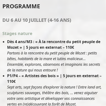
PROGRAMME
DU 6 AU 10 JUILLET (4-16 ANS)
Stages nature
Dès 4 ans/M3 : « À la rencontre du petit peuple de
Mozet » | 5 jours en externat – 110€
Partons à la rencontre du petit peuple de Mozet : petits
bêtes, habitants de la mare et lutins malicieux…
Ensemble, explorons, observons et imaginons les secrets
de la nature qui nous entoure !
P1/P4 – « Artistes des bois » | 5 jours en externat –
110€
Sept arts, sept façons d’explorer la nature ! Entre land art,
sculptures sauvages, théâtre des bois, … venez aiguiser
votre sens artistique et développer vos connaissances
vertes en (re)découvrant la forêt de Mozet.