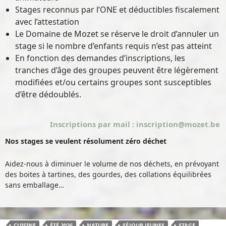
Stages reconnus par l’ONE et déductibles fiscalement
avec l’attestation
Le Domaine de Mozet se réserve le droit d’annuler un
stage si le nombre d’enfants requis n’est pas atteint
En fonction des demandes d’inscriptions, les
tranches d’âge des groupes peuvent être légèrement
modifiées et/ou certains groupes sont susceptibles
d’être dédoublés.
Inscriptions par mail : inscription@mozet.be
Nos stages se veulent résolument zéro déchet
Aidez-nous à diminuer le volume de nos déchets, en prévoyant
des boites à tartines, des gourdes, des collations équilibrées
sans emballage…
CUISINE
ÉTÉ 2026
NATURE
SÉJOUR JEUNES
STAGE