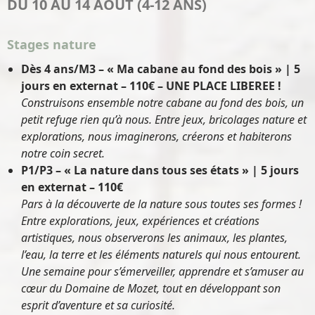
DU 10 AU 14 AOÛT (4-12 ANS)
Stages nature
Dès 4 ans/M3 – « Ma cabane au fond des bois » | 5
jours en externat – 110€
– UNE PLACE LIBEREE !
Construisons ensemble notre cabane au fond des bois, un
petit refuge rien qu’à nous. Entre jeux, bricolages nature et
explorations, nous imaginerons, créerons et habiterons
notre coin secret.
P1/P3 – « La nature dans tous ses états » | 5 jours
en externat – 110€
Pars à la découverte de la nature sous toutes ses formes !
Entre explorations, jeux, expériences et créations
artistiques, nous observerons les animaux, les plantes,
l’eau, la terre et les éléments naturels qui nous entourent.
Une semaine pour s’émerveiller, apprendre et s’amuser au
cœur du Domaine de Mozet, tout en développant son
esprit d’aventure et sa curiosité.