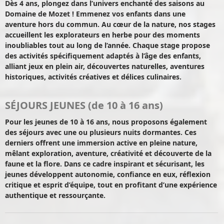
Dès 4 ans, plongez dans l’univers enchanté des saisons au
Domaine de Mozet ! Emmenez vos enfants dans une
aventure hors du commun. Au cœur de la nature, nos stages
accueillent les explorateurs en herbe pour des moments
inoubliables tout au long de l’année. Chaque stage propose
des activités spécifiquement adaptés à l’âge des enfants,
alliant jeux en plein air, découvertes naturelles, aventures
historiques, activités créatives et délices culinaires.
SÉJOURS JEUNES (de 10 à 16 ans)
Pour les jeunes de 10 à 16 ans, nous proposons également
des séjours avec une ou plusieurs nuits dormantes. Ces
derniers offrent une immersion active en pleine nature,
mêlant exploration, aventure, créativité et découverte de la
faune et la flore. Dans ce cadre inspirant et sécurisant, les
jeunes développent autonomie, confiance en eux, réflexion
critique et esprit d’équipe, tout en profitant d’une expérience
authentique et ressourçante.