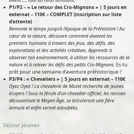
vivent …. tout en nous amusant.
P1/P2 – « Le retour des Cro-Mignons » | 5 jours en
externat – 110€
– COMPLET (inscription sur liste
d’attente)
Remonte le temps jusqu’à l’époque de la Préhistoire ! Au
cœur de la nature, découvre comment vivaient les
premiers humains à travers des jeux, des défis, des
explorations et des activités créatives. Apprends à
observer ton environnement, à utiliser les ressources de la
nature et à relever les défis des petits Cro-Mignons.
Es-tu
prêt pour une semaine d’aventure préhistorique ?
P3/P4 : « Chevaliers » | 5 jours en externat – 110€
Oyez Oyez ! La chevalerie de Mozet recherche de jeunes
écuyers ! Sous la férule d’un chevalier officiel, les recrues
découvriront le Moyen Âge, se bricoleront une fière
armure et enfin seront adoubées.
Séjour jeunes