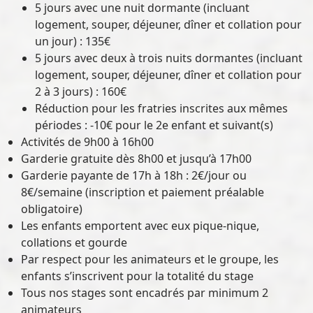
5 jours avec une nuit dormante (incluant
logement, souper, déjeuner, dîner et collation pour
un jour) : 135€
5 jours avec deux à trois nuits dormantes (incluant
logement, souper, déjeuner, dîner et collation pour
2 à 3 jours) : 160€
Réduction pour les fratries inscrites aux mêmes
périodes : -10€ pour le 2e enfant et suivant(s)
Activités de 9h00 à 16h00
Garderie gratuite dès 8h00 et jusqu’à 17h00
Garderie payante de 17h à 18h : 2€/jour ou
8€/semaine (inscription et paiement préalable
obligatoire)
Les enfants emportent avec eux pique-nique,
collations et gourde
Par respect pour les animateurs et le groupe, les
enfants s’inscrivent pour la totalité du stage
Tous nos stages sont encadrés par minimum 2
animateurs