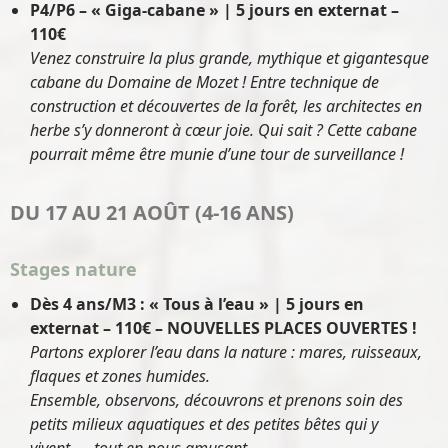
P4/P6 – « Giga-cabane » | 5 jours en externat –
110€
Venez construire la plus grande, mythique et gigantesque
cabane du Domaine de Mozet ! Entre technique de
construction et découvertes de la forêt, les architectes en
herbe s’y donneront à cœur joie. Qui sait ? Cette cabane
pourrait même être munie d’une tour de surveillance !
DU 17 AU 21 AOÛT (4-16 ANS)
Stages nature
Dès 4 ans/M3 : « Tous à l’eau » | 5 jours en
externat – 110€
– NOUVELLES PLACES OUVERTES !
Partons explorer l’eau dans la nature : mares, ruisseaux,
flaques et zones humides.
Ensemble, observons, découvrons et prenons soin des
petits milieux aquatiques et des petites bêtes qui y