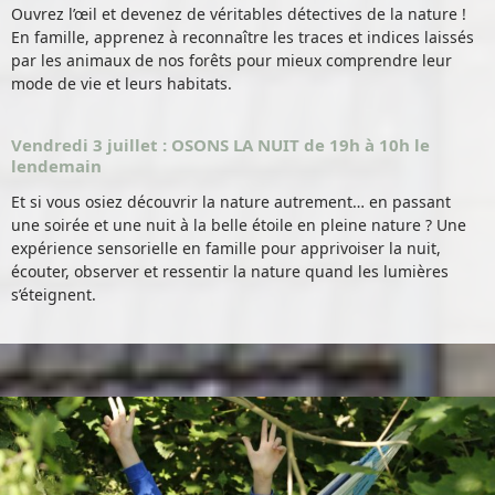
Ouvrez l’œil et devenez de véritables détectives de la nature !
En famille, apprenez à reconnaître les traces et indices laissés
par les animaux de nos forêts pour mieux comprendre leur
mode de vie et leurs habitats.
Vendredi 3 juillet : OSONS LA NUIT de 19h à 10h le
lendemain
Et si vous osiez découvrir la nature autrement… en passant
une soirée et une nuit à la belle étoile en pleine nature ? Une
expérience sensorielle en famille pour apprivoiser la nuit,
écouter, observer et ressentir la nature quand les lumières
s’éteignent.