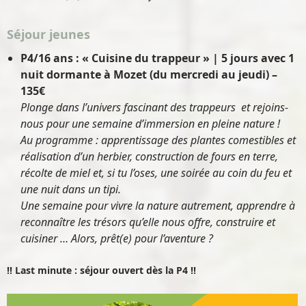
Séjour jeunes
P4/16 ans : « Cuisine du trappeur » | 5 jours avec 1
nuit dormante à Mozet (du mercredi au jeudi) –
135€
Plonge dans l’univers fascinant des trappeurs et rejoins-
nous pour une semaine d’immersion en pleine nature !
Au programme : apprentissage des plantes comestibles et
réalisation d’un herbier, construction de fours en terre,
récolte de miel et, si tu l’oses, une soirée au coin du feu et
une nuit dans un tipi.
Une semaine pour vivre la nature autrement, apprendre à
reconnaître les trésors qu’elle nous offre, construire et
cuisiner …
Alors, prêt(e) pour l’aventure ?
!! Last minute : séjour ouvert dès la P4 !!