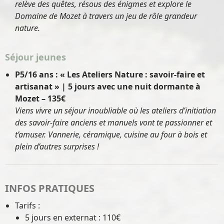
relève des quêtes, résous des énigmes et explore le
Domaine de Mozet à travers un jeu de rôle grandeur
nature.
Séjour jeunes
P5/16 ans : « Les Ateliers Nature : savoir-faire et
artisanat » | 5 jours avec une nuit dormante à
Mozet – 135€
Viens vivre un séjour inoubliable où les ateliers d’initiation
des savoir-faire anciens et manuels vont te passionner et
t’amuser. Vannerie, céramique, cuisine au four à bois et
plein d’autres surprises !
INFOS PRATIQUES
Tarifs :
5 jours en externat : 110€