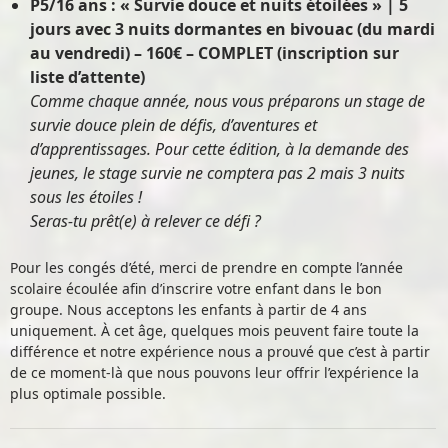
P5/16 ans : « Survie douce et nuits étoilées » | 5
jours avec 3 nuits dormantes en bivouac (du mardi
au vendredi) – 160€
–
COMPLET (inscription sur
liste d’attente)
Comme chaque année, nous vous préparons un stage de
survie douce plein de défis, d’aventures et
d’apprentissages. Pour cette édition, à la demande des
jeunes, le stage survie ne comptera pas 2 mais 3 nuits
sous les étoiles !
Seras-tu prêt(e) à relever ce défi ?
Pour les congés d’été, merci de prendre en compte l’année
scolaire écoulée afin d’inscrire votre enfant dans le bon
groupe. Nous acceptons les enfants à partir de 4 ans
uniquement. À cet âge, quelques mois peuvent faire toute la
différence et notre expérience nous a prouvé que c’est à partir
de ce moment-là que nous pouvons leur offrir l’expérience la
plus optimale possible.