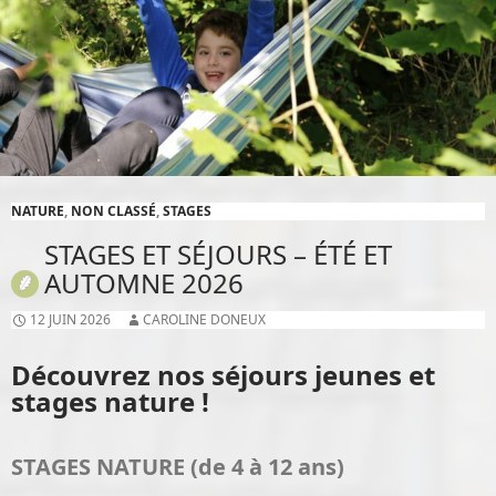
NATURE
,
NON CLASSÉ
,
STAGES
STAGES ET SÉJOURS – ÉTÉ ET
AUTOMNE 2026
12 JUIN 2026
CAROLINE DONEUX
Découvrez nos séjours jeunes et
stages nature !
STAGES NATURE (de 4 à 12 ans)