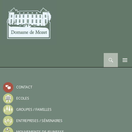
Recherche
ALLER AU CONTENU
CONTACT
ECOLES
GROUPES / FAMILLES
ENTREPRISES / SÉMINAIRES
MOUVEMENTS DE JEUNESSE