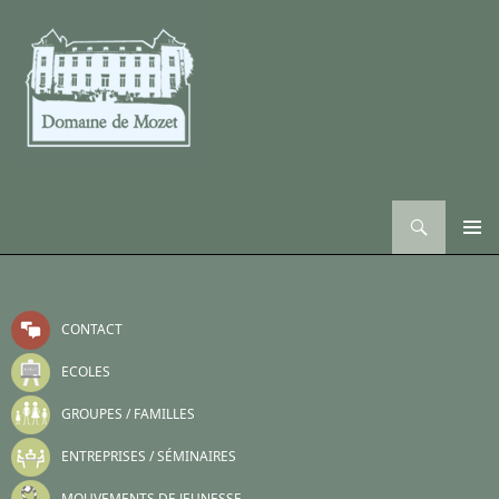
Recherche
ALLER AU CONTENU
CONTACT
ECOLES
GROUPES / FAMILLES
ENTREPRISES / SÉMINAIRES
MOUVEMENTS DE JEUNESSE