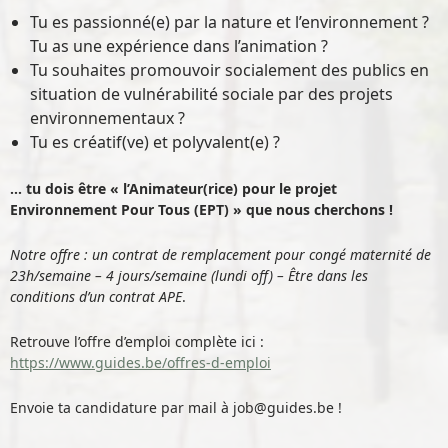
Tu es passionné(e) par la nature et l’environnement ?
Tu as une expérience dans l’animation ?
Tu souhaites promouvoir socialement des publics en
situation de vulnérabilité sociale par des projets
environnementaux ?
Tu es créatif(ve) et polyvalent(e) ?
… tu dois être « l’Animateur(rice) pour le projet
Environnement Pour Tous (EPT) » que nous cherchons !
Notre offre : un contrat de remplacement pour congé maternité de
23h/semaine – 4 jours/semaine (lundi off) – Être dans les
conditions d’un contrat APE
.
Retrouve l’offre d’emploi complète ici :
https://www.guides.be/offres-d-emploi
Envoie ta candidature par mail à job@guides.be !