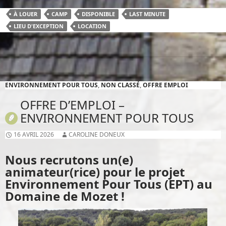
À LOUER
CAMP
DISPONIBLE
LAST MINUTE
LIEU D'EXCEPTION
LOCATION
ENVIRONNEMENT POUR TOUS
,
NON CLASSÉ
,
OFFRE EMPLOI
OFFRE D’EMPLOI –
ENVIRONNEMENT POUR TOUS
16 AVRIL 2026
CAROLINE DONEUX
Nous recrutons un(e)
animateur(rice) pour le projet
Environnement Pour Tous (EPT) au
Domaine de Mozet !