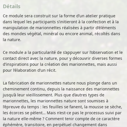
Détails
Ce module sera construit sur la forme d’un atelier pratique
dans lequel les participants s’initieront à la confection et à la
manipulation de marionnettes réalisées à partir d’éléments
des mondes végétal, minéral ou encore animal, récoltés dans
la nature.
Ce module a la particularité de s’appuyer sur l’observation et le
contact direct avec la nature, pour y découvrir diverses formes
d’inspirations pour la création des marionnettes, mais aussi
pour l’élaboration d’un récit.
La fabrication de marionnettes nature nous plonge dans un
cheminement continu, depuis la naissance des marionnettes
jusqu’à leur vieillissement. Plus que d’autres types de
marionnettes, les marionnettes nature sont soumises à
l’épreuve du temps : les feuilles se fanent, la mousse se sèche,
les écorces se pèlent… Mais n’est-ce pas le processus suivi par
la nature elle-même ? Comment tenir compte de ce caractère
éphémère, transitoire, en perpétuel changement dans