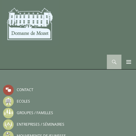
Recherche
ALLER AU CONTENU
CONTACT
ECOLES
GROUPES / FAMILLES
ENTREPRISES / SÉMINAIRES
MOUVEMENTS DE JEUNESSE