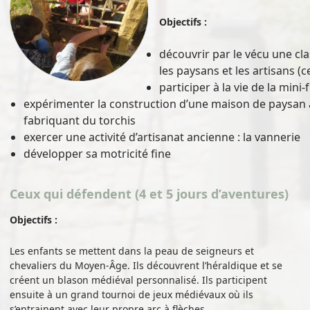
Objectifs :
découvrir par le vécu une cl
les paysans et les artisans (c
participer à la vie de la mini
expérimenter la construction d’une maison de paysa
fabriquant du torchis
exercer une activité d’artisanat ancienne : la vannerie
développer sa motricité fine
Ceux qui défendent (4 et 5 jours d’aventures)
Objectifs :
Les enfants se mettent dans la peau de seigneurs et
chevaliers du Moyen-Âge. Ils découvrent l’héraldique et se
créent un blason médiéval personnalisé. Ils participent
ensuite à un grand tournoi de jeux médiévaux où ils
s’entrainent avec leur propre arc à flèches.