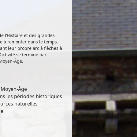
e l’Histoire et des grandes
ne à remonter dans le temps.
ant leur propre arc à flèches à
’activité se termine par
u Moyen-Âge.
e Moyen-Âge
ans les périodes historiques
ources naturelles
e.