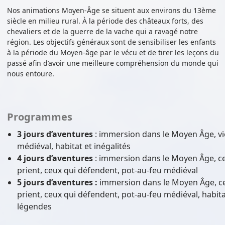
Nos animations Moyen-Âge se situent aux environs du 13ème
siècle en milieu rural. À la période des châteaux forts, des
chevaliers et de la guerre de la vache qui a ravagé notre
région. Les objectifs généraux sont de sensibiliser les enfants
à la période du Moyen-âge par le vécu et de tirer les leçons du
passé afin d’avoir une meilleure compréhension du monde qui
nous entoure.
Programmes
3 jours d’aventures
: immersion dans le Moyen Âge, vi
médiéval, habitat et inégalités
4 jours d’aventures
: immersion dans le Moyen Âge, ceu
prient, ceux qui défendent, pot-au-feu médiéval
5 jours d’aventures :
immersion dans le Moyen Âge, ceu
prient, ceux qui défendent, pot-au-feu médiéval, habitat
légendes