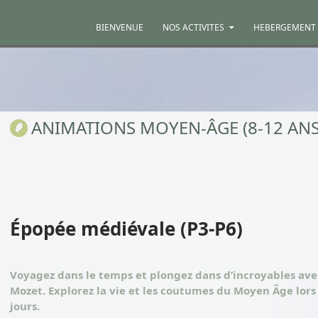
ALLER AU CONTENU
BIENVENUE
NOS ACTIVITES
HEBERGEMENT
ANIMATIONS MOYEN-ÂGE (8-12 ANS
Épopée médiévale (P3-P6)
Voyagez dans le temps et plongez dans d’incroyables av
Mozet. Explorez la vie et les coutumes du Moyen Âge lors 
jours.