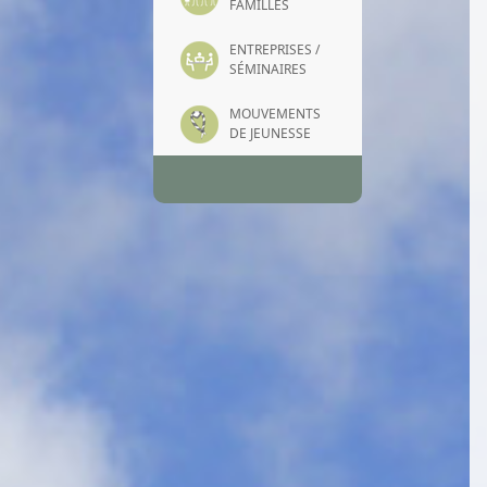
FAMILLES
ENTREPRISES /
SÉMINAIRES
MOUVEMENTS
DE JEUNESSE