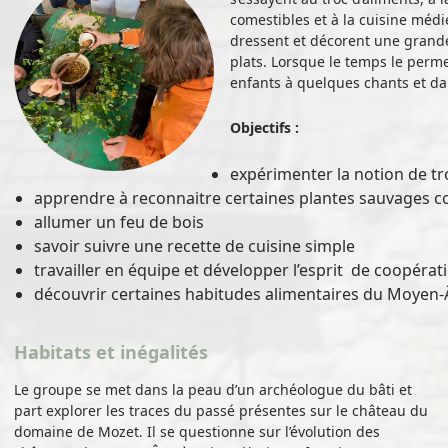
comestibles et à la cuisine médié
dressent et décorent une grande
plats. Lorsque le temps le permet
enfants à quelques chants et d
Objectifs :
expérimenter la notion de tr
apprendre à reconnaitre certaines plantes sauvages c
allumer un feu de bois
savoir suivre une recette de cuisine simple
travailler en équipe et développer l’esprit de coopérat
découvrir certaines habitudes alimentaires du Moyen
Habitats et inégalités
Le groupe se met dans la peau d’un archéologue du bâti et
part explorer les traces du passé présentes sur le château du
domaine de Mozet. Il se questionne sur l’évolution des