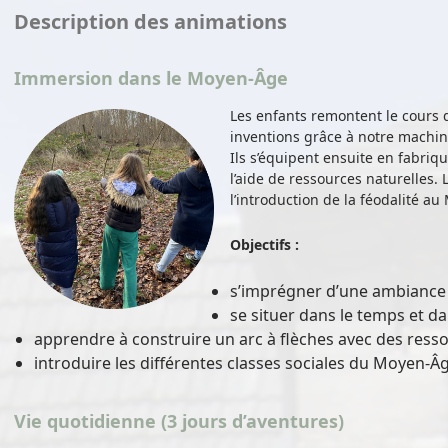
Description des animations
Immersion dans le Moyen-Âge
Les enfants remontent le cours d
inventions grâce à notre machi
Ils s’équipent ensuite en fabriqu
l’aide de ressources naturelles. L
l’introduction de la féodalité a
Objectifs :
s’imprégner d’une ambianc
se situer dans le temps et d
apprendre à construire un arc à flèches avec des ress
introduire les différentes classes sociales du Moyen-Âg
Vie quotidienne (3 jours d’aventures)