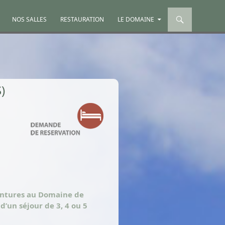
NOS SALLES
RESTAURATION
LE DOMAINE
)
entures au Domaine de
d’un séjour de 3, 4 ou 5