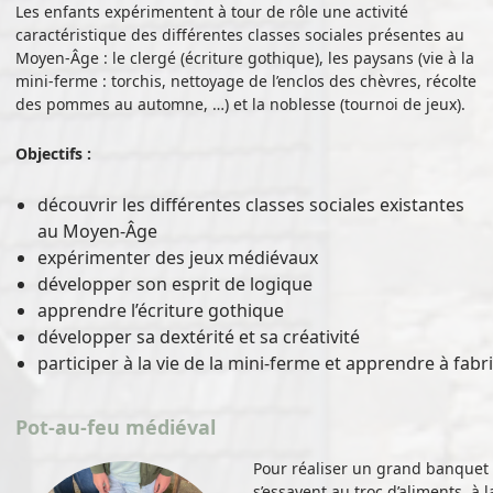
Les enfants expérimentent à tour de rôle une activité
caractéristique des différentes classes sociales présentes au
Moyen-Âge : le clergé (écriture gothique), les paysans (vie à la
mini-ferme : torchis, nettoyage de l’enclos des chèvres, récolte
des pommes au automne, …) et la noblesse (tournoi de jeux).
Objectifs :
découvrir les différentes classes sociales existantes
au Moyen-Âge
expérimenter des jeux médiévaux
développer son esprit de logique
apprendre l’écriture gothique
développer sa dextérité et sa créativité
participer à la vie de la mini-ferme et apprendre à fabr
Pot-au-feu médiéval
Pour réaliser un grand banquet 
s’essayent au troc d’aliments, à 