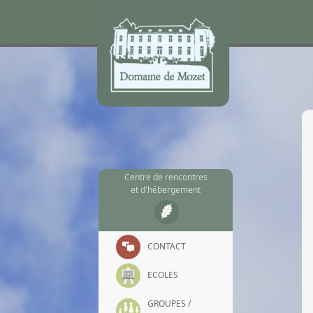
Recherche
Centre de rencontres
et d'hébergement
CONTACT
ECOLES
GROUPES /