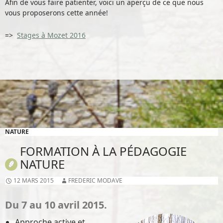
Afin de vous faire patienter, voici un aperçu de ce que nous
vous proposerons cette année!
=>
Stages à Mozet 2016
NATURE
FORMATION À LA PÉDAGOGIE
NATURE
12 MARS 2015
FREDERIC MODAVE
Du 7 au 10 avril 2015.
Approche active et