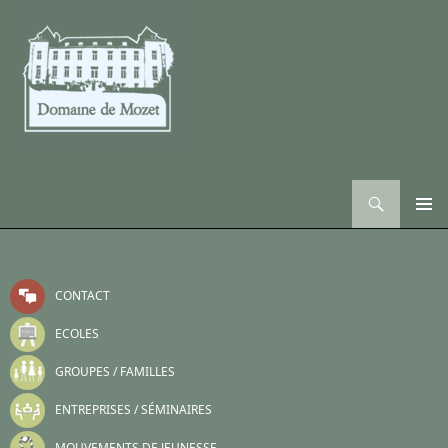
Recherche
ALLER AU CONTENU
CONTACT
ECOLES
GROUPES / FAMILLES
ENTREPRISES / SÉMINAIRES
MOUVEMENTS DE JEUNESSE